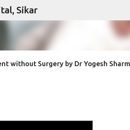
al, Sikar
Skip to main content
ment without Surgery by Dr Yogesh Shar