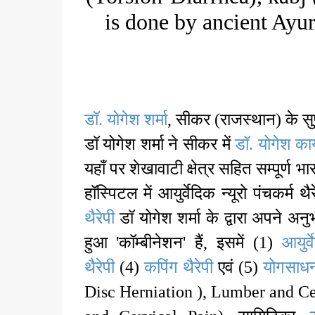
is done by ancient Ay
डॉ. योगेश शर्मा
, सीकर (राजस्थान) के सुप्रस
डॉ योगेश शर्मा ने सीकर में
डॉ. योगेश का
यहाँ पर शेखावाटी क्षेत्र सहित सम्पूर्ण
हॉस्पिटल में आयुर्वेदिक न्यूरो पंचकर्म थ
थैरेपी
डॉ योगेश शर्मा के द्वारा अपने
हुआ 'कॉम्बीनेशन' हैं, इसमें (1)
आयुर्व
थैरेपी
(4)
कपिंग थैरेपी
एवं (5)
योगसाधना
Disc Herniation ), Lumber and C