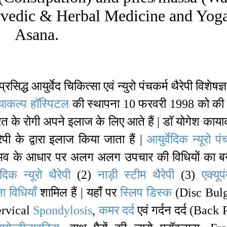
urvedic & Herbal Medicine and Yog
Asana.
िद्ध आयुर्वेद चिकित्सा एवं न्युरो पंचकर्म थैरेपी विशेषज्ञ
याकल्प हॉस्पिटल
की स्थापना 10 फरवरी 1998 को की 
 भारत के रोगी अपने इलाज के लिए आते हैं | डॉ योगेश काया
ैरेपी के द्वारा इलाज किया जाता हैं |
आयुर्वेदिक न्यूरो पं
 अनुभव के आधार पर अलग अलग उपचार की विधियों का ब
ेदिक न्यूरो थैरेपी
(2)
नाड़ी स्टीम थैरेपी
(3)
एक्यूप
 विधियाँ
शामिल हैं | यहाँ पर
स्लिप डिस्क
(Disc Bul
ervical
Spondylosis
,
कमर
दर्द
एवं गर्दन दर्द (Back 