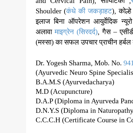
and Cervical Pain), सायिटिका ,
Shoulder (
कंधे की जकड़ाहट
), कोल्
इलाज बिना ऑपरेशन आयुर्वेदिक न्यूरो
अलावा
माइग्रेन (सिरदर्द)
, गैस – एसीडी
(मस्सा) का सफल उपचार प्राचीन हर्बल मेड
Dr. Yogesh Sharma, Mob. No.
94
(Ayurvedic Neuro Spine Specialis
B.A.M.S (Ayurvedacharya)
M.D (Acupuncture)
D.A.P (Diploma in Ayurveda Pa
D.N.Y.S (Diploma in Naturopath
C.C.C.H (Certificate Course in 