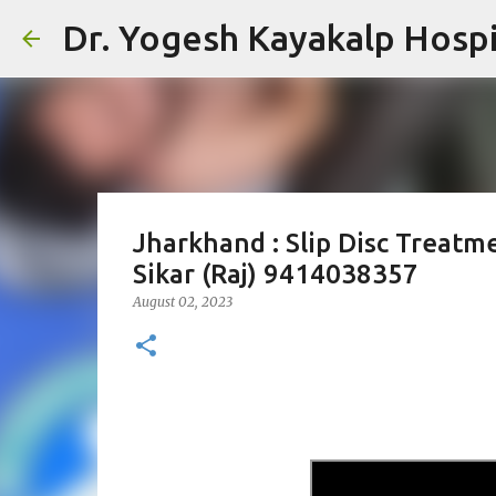
Dr. Yogesh Kayakalp Hospit
Jharkhand : Slip Disc Treat
Sikar (Raj) 9414038357
August 02, 2023