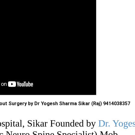
hout Surgery by Dr Yogesh Sharma Sikar (Raj) 9414038357
spital, Sikar Founded by
Dr. Yoge
 Neuro Spine Specialist) Mob