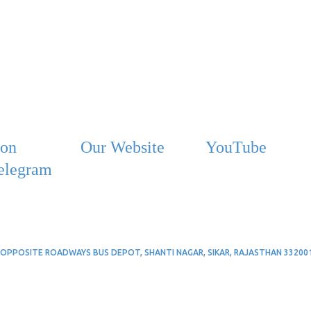
ion
Our Website
YouTube
elegram
OPPOSITE ROADWAYS BUS DEPOT, SHANTI NAGAR, SIKAR, RAJASTHAN 332001