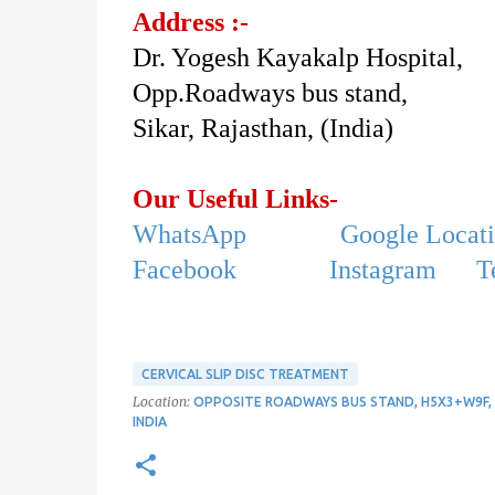
Address :-
Dr. Yogesh Kayakalp Hospital,
Opp.Roadways bus stand,
Sikar, Rajasthan, (India)
Our Useful Links-
WhatsApp
Google Locat
Facebook
Instagram
T
CERVICAL SLIP DISC TREATMENT
Location:
OPPOSITE ROADWAYS BUS STAND, H5X3+W9F, 
INDIA