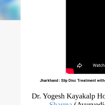
Jharkhand : Slip Disc Treatment wit
Dr. Yogesh Kayakalp Ho
Sharma
(Ayurvedic