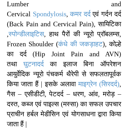
Lumber and
Cervical
Spondylosis
,
कमर
दर्द
एवं गर्दन दर्द
(Back Pain and Cervical Pain), सायिटिका
,
स्पोन्डीलाइटिस
, हाथ पैरों की न्यूरो प्रॉबलम्स,
Frozen Shoulder (
कंधे की जकड़ाहट
), कोल्हे
का दर्द (Hip Joint Pain and AVN)
तथा
घुटनादर्द
का इलाज बिना ऑपरेशन
आयुर्वेदिक न्यूरो पंचकर्म थैरेपी से सफलतापूर्वक
किया जाता हैं | इसके अलावा
माइग्रेन (सिरदर्द)
,
गैस – एसीडीटी, पेटदर्द – धरण, आंव, मरोड़ –
दस्त, कब्ज एवं पाइल्स (मस्सा) का सफल उपचार
प्राचीन हर्बल मेडीसिन एवं योगसाधना द्वारा किया
जाता हैं |