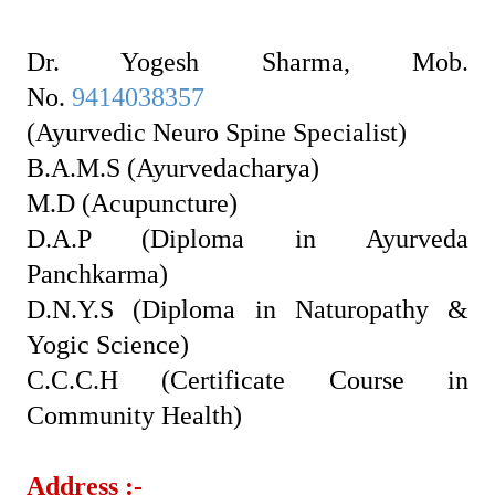
Dr. Yogesh Sharma, Mob.
No.
9414038357
(Ayurvedic Neuro Spine Specialist)
B.A.M.S (Ayurvedacharya)
M.D (Acupuncture)
D.A.P (Diploma in Ayurveda
Panchkarma)
D.N.Y.S (Diploma in Naturopathy &
Yogic Science)
C.C.C.H (Certificate Course in
Community Health)
Address :-