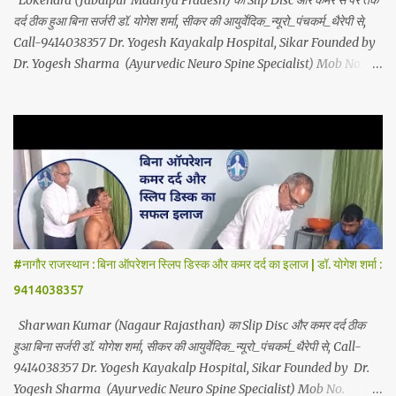
Lokendra (Jabalpur Madhya Pradesh) का Slip Disc और कमर से पैर तक
दर्द ठीक हुआ बिना सर्जरी डॉ. योगेश शर्मा, सीकर की आयुर्वेदिक_न्यूरो_पंचकर्म_थैरेपी से,
Call-9414038357 Dr. Yogesh Kayakalp Hospital, Sikar Founded by
Dr. Yogesh Sharma (Ayurvedic Neuro Spine Specialist) Mob No.
9414038357 . In this hospital we treat Slip Disc , Frozen Shoulder
, Back Pain , Sciatica, Herniated Disc, Disc Bulge, Cervical Pain ,
Cervical Disc Prolapse, Spondylitis , Tennis Elbow, Hip Joint Pain,
Knee Joint Pain , Planter Fascitis, Spine and Joints problems
without surgery by Ayurvedic Neuro Panchkarma Therapy .
Ayurvedic Neuro Panchkarma Therapy is a combination of
Ayurvedic Neuro Therapy , Nadi Steam Therapy , Acupuncture
Therapy , Cuping Therapy , Yoga-Sadhna Therapy . Apart from
this, the successful treatment of Migraine (Headache) , gas-
#नागौर राजस्थान : बिना ऑपरेशन स्लिप डिस्क और कमर दर्द का इलाज | डॉ. योगेश शर्मा :
acidity, petadard - dharan (Abdominal Pain), aanv (Ame...
9414038357
Sharwan Kumar (Nagaur Rajasthan) का Slip Disc और कमर दर्द ठीक
हुआ बिना सर्जरी डॉ. योगेश शर्मा, सीकर की आयुर्वेदिक_न्यूरो_पंचकर्म_थैरेपी से, Call-
9414038357 Dr. Yogesh Kayakalp Hospital, Sikar Founded by Dr.
Yogesh Sharma (Ayurvedic Neuro Spine Specialist) Mob No.