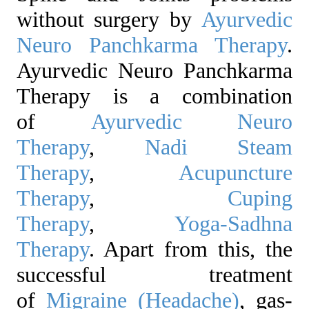
without surgery by
Ayurvedic
Neuro Panchkarma Therapy
.
Ayurvedic Neuro Panchkarma
Therapy is a combination
of
Ayurvedic Neuro
Therapy
,
Nadi Steam
Therapy
,
Acupuncture
Therapy
,
Cuping
Therapy
,
Yoga-Sadhna
Therapy
. Apart from this, the
successful treatment
of
Migraine (Headache)
, gas-