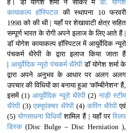
हैं। डॉ योगेश शर्मा ने सीकर में
डॉ. योगेश
कायाकल्प हॉस्पिटल
की स्थापना 10 फरवरी
1998 को की थी | यहाँ पर शेखावाटी क्षेत्र सहित
सम्पूर्ण भारत के रोगी अपने इलाज के लिए आते हैं |
डॉ योगेश कायाकल्प हॉस्पिटल में आयुर्वेदिक न्यूरो
पंचकर्म थैरेपी के द्वारा इलाज किया जाता हैं
|
आयुर्वेदिक न्यूरो पंचकर्म थैरेपी
डॉ योगेश शर्मा के
द्वारा अपने अनुभव के आधार पर अलग अलग
उपचार की विधियों का बनाया हुआ 'कॉम्बीनेशन' हैं,
इसमें (1)
आयुर्वेदिक न्यूरो थैरेपी
(2)
नाड़ी स्टीम
थैरेपी
(3)
एक्यूपंक्चर थैरेपी
(4)
कपिंग थैरेपी
एवं
(5)
योगसाधना विधियाँ
शामिल हैं | यहाँ पर
स्लिप
डिस्क
(Disc Bulge – Disc Herniation ),