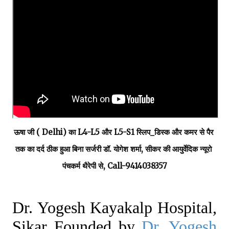
ऊषा जी ( 
Delhi
) का L4-L5 और L5-S1 
स्लिप_डिस्क
 और कमर से पैर 
तक का दर्द ठीक हुआ बिना सर्जरी डॉ. योगेश शर्मा, सीकर की 
आयुर्वेदिक न्यूरो 
पंचकर्म थैरेपी
 से, Call-9414038357
Dr. Yogesh Kayakalp Hospital,
Sikar Founded by
Dr. Yogesh