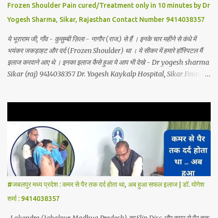
Frozen Shoulder Pain cured/Treatment only in 10 minutes by Dr
Yogesh Sharma, Sikar, Rajasthan Contact Number 9414038357
ये भूराराम जी, गाँव - कुसुम्बी ज़िला - नागौर (राज.) से हैं । इनके चार महीने से कंधे में
भयंकर जकड़ाहट और दर्द (Frozen Shoulder) था । ये सीकर में हमारे हॉस्पिटल मैं
इलाज करवाने आए थे । इनका इलाज कैसे हुआ ये आप भी देखे - Dr yogesh sharma
Sikar (raj) 9414038357 Dr. Yogesh Kaykalp Hospital, Sikar Founded
by Dr. Yogesh Sharma (Ayurvedic Neuro Spine Specialist) Mob No.
9414038357 . In this hospital we treat Slip Disc, Frozen Shoulder,
Back Pain, Sciatica, Herniated Disc, Disc Bulge, Cervical Pain,
Cervical Disk Prolapse, Spondylitis, Tennis Elbow, Hip Joint Pain,
Knee Joint Pain, Planter Fascitis, Spine and Joints problems
without surgery by Ayurvedic Neuro Panchkarma Therapy.
Ayurvedic Neuro Panchkarma Therapy is a combination of
Ayurvedic Neuro Therapy, Nadi Steam Therapy, Acupuncture
Therapy, Cuping Therapy, Yoga-Sadhna Therapy. Apart from this,
#जबलपुर मध्य प्रदेश : कमर से पैर तक दर्द होता था, अब हुआ सफल इलाज | डॉ. योगेश
the successful treatment of Migraine (headache), gas- acidity,
शर्मा : 9414038357
petadard - dharan (stomach ache-humus), aanv (amoeba), marod
- dast (to...