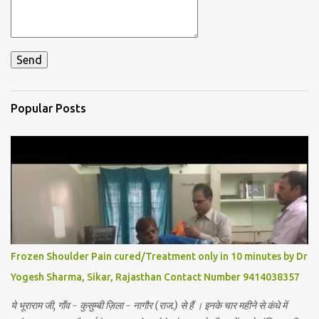
Popular Posts
Frozen Shoulder Pain cured/Treatment only in 10 minutes by Dr
Yogesh Sharma, Sikar, Rajasthan Contact Number 9414038357
ये भूराराम जी, गाँव - कुसुम्बी ज़िला - नागौर (राज.) से हैं । इनके चार महीने से कंधे में