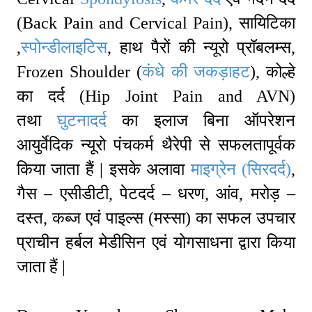
(Back Pain and Cervical Pain), सायिटिका
,
स्पोन्डीलाइटिस
, हाथ पैरों की न्यूरो प्रॉबलम्स,
Frozen Shoulder (
कंधे की जकड़ाहट
), कोल्हे
का दर्द (Hip Joint Pain and AVN)
तथा
घुटनादर्द
का इलाज बिना ऑपरेशन
आयुर्वेदिक न्यूरो पंचकर्म थैरेपी से सफलतापूर्वक
किया जाता हैं | इसके अलावा
माइग्रेन (सिरदर्द)
,
गैस – एसीडीटी, पेटदर्द – धरण, आंव, मरोड़ –
दस्त, कब्ज एवं पाइल्स (मस्सा) का सफल उपचार
प्राचीन हर्बल मेडीसिन एवं योगसाधना द्वारा किया
जाता हैं |