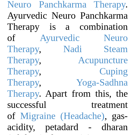
Neuro Panchkarma Therapy
.
Ayurvedic Neuro Panchkarma
Therapy is a combination
of
Ayurvedic Neuro
Therapy
,
Nadi Steam
Therapy
,
Acupuncture
Therapy
,
Cuping
Therapy
,
Yoga-Sadhna
Therapy
. Apart from this, the
successful treatment
of
Migraine (Headache)
, gas-
acidity, petadard - dharan