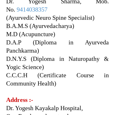
Dr. Yogesh Sharma, Mob.
No.
9414038357
(Ayurvedic Neuro Spine Specialist)
B.A.M.S (Ayurvedacharya)
M.D (Acupuncture)
D.A.P (Diploma in Ayurveda
Panchkarma)
D.N.Y.S (Diploma in Naturopathy &
Yogic Science)
C.C.C.H (Certificate Course in
Community Health)
Address :-
Dr. Yogesh Kayakalp Hospital,