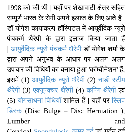
1998 को की थी | यहाँ पर शेखावाटी क्षेत्र सहित
सम्पूर्ण भारत के रोगी अपने इलाज के लिए आते हैं |
डॉ योगेश कायाकल्प हॉस्पिटल में आयुर्वेदिक न्यूरो
पंचकर्म थैरेपी के द्वारा इलाज किया जाता हैं
|
आयुर्वेदिक न्यूरो पंचकर्म थैरेपी
डॉ योगेश शर्मा के
द्वारा अपने अनुभव के आधार पर अलग अलग
उपचार की विधियों का बनाया हुआ 'कॉम्बीनेशन' हैं,
इसमें (1)
आयुर्वेदिक न्यूरो थैरेपी
(2)
नाड़ी स्टीम
थैरेपी
(3)
एक्यूपंक्चर थैरेपी
(4)
कपिंग थैरेपी
एवं
(5)
योगसाधना विधियाँ
शामिल हैं | यहाँ पर
स्लिप
डिस्क
(Disc Bulge – Disc Herniation ),
Lumber and
Cervical
Spondylosis
,
कमर
दर्द
एवं गर्दन दर्द