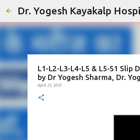
Dr. Yogesh Kayakalp Hospit
L1-L2-L3-L4-L5 & L5-S1 Slip 
by Dr Yogesh Sharma, Dr. Yog
April 25, 2021