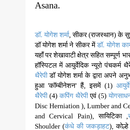
Asana.
डॉ. योगेश शर्मा
, सीकर (राजस्थान) के सुप्रस
डॉ योगेश शर्मा ने सीकर में
डॉ. योगेश का
यहाँ पर शेखावाटी क्षेत्र सहित सम्पूर्ण
हॉस्पिटल में आयुर्वेदिक न्यूरो पंचकर्म थ
थैरेपी
डॉ योगेश शर्मा के द्वारा अपने
हुआ 'कॉम्बीनेशन' हैं, इसमें (1)
आयुर्व
थैरेपी
(4)
कपिंग थैरेपी
एवं (5)
योगसाधना
Disc Herniation ), Lumber and C
and Cervical Pain), सायिटिका ,
Shoulder (
कंधे की जकड़ाहट
), कोल्