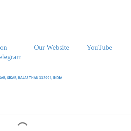
ion
Our Website
YouTube
elegram
, SIKAR, RAJASTHAN 332001, INDIA