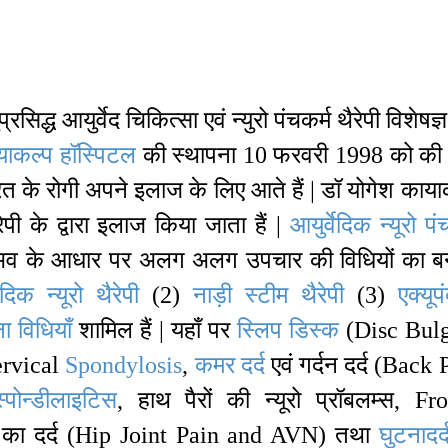
िद्ध आयुर्वेद चिकित्सा एवं न्युरो पंचकर्म थैरेपी विशेषज्ञ
याकल्प हॉस्पिटल
की स्थापना 10 फरवरी 1998 को की 
 भारत के रोगी अपने इलाज के लिए आते हैं | डॉ योगेश काया
ैरेपी के द्वारा इलाज किया जाता हैं |
आयुर्वेदिक न्यूरो पं
 अनुभव के आधार पर अलग अलग उपचार की विधियों का ब
ेदिक न्यूरो थैरेपी
(2)
नाड़ी स्टीम थैरेपी
(3)
एक्यूप
 विधियाँ
शामिल हैं | यहाँ पर
स्लिप डिस्क
(Disc Bul
ervical
Spondylosis
,
कमर
दर्द
एवं गर्दन दर्द (Back 
स्पोन्डीलाइटिस
, हाथ पैरों की न्यूरो प्रॉबलम्स, Fr
हे का दर्द (Hip Joint Pain and AVN) तथा
घुटनादर्