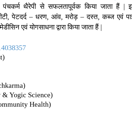
 पंचकर्म थैरेपी से सफलतापूर्वक किया जाता हैं | 
टी, पेटदर्द – धरण, आंव, मरोड़ – दस्त, कब्ज एवं पा
ीसिन एवं योगसाधना द्वारा किया जाता हैं |
14038357
t)
nchkarma)
y & Yogic Science)
Community Health)