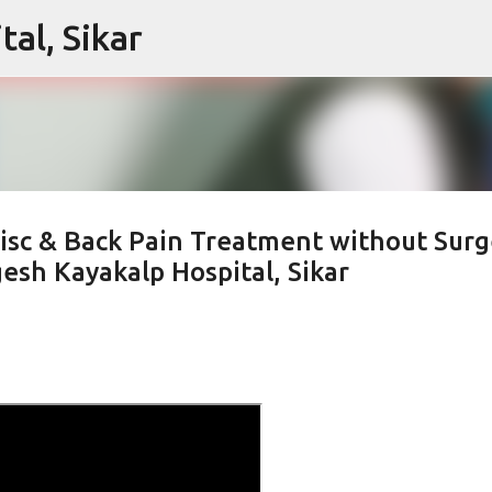
al, Sikar
Skip to main content
Disc & Back Pain Treatment without Surg
esh Kayakalp Hospital, Sikar