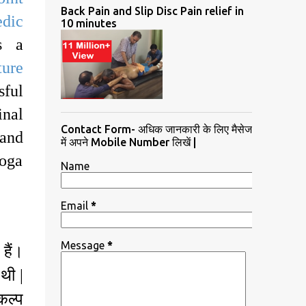
Back Pain and Slip Disc Pain relief in
edic
10 minutes
s a
ure
sful
inal
Contact Form- अधिक जानकारी के लिए मैसेज
 and
में अपने Mobile Number लिखें |
Yoga
Name
Email
*
Message
*
 हैं।
थी |
कल्प