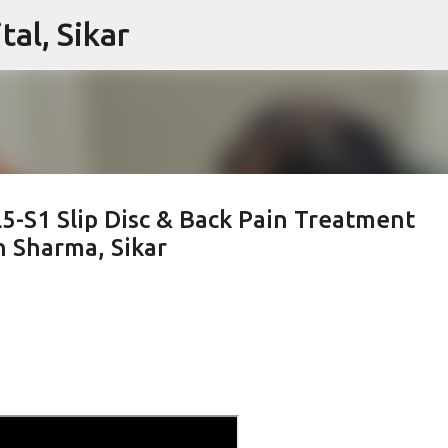
al, Sikar
Skip to main content
L5-S1 Slip Disc & Back Pain Treatment
h Sharma, Sikar