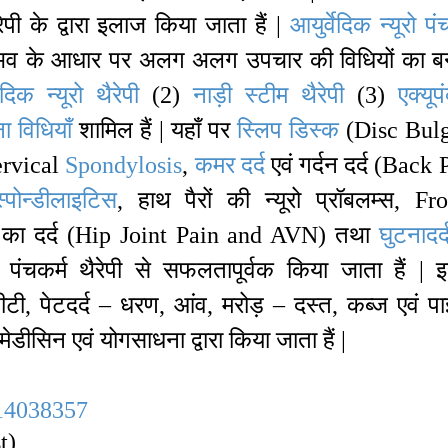
ैरेपी के द्वारा इलाज किया जाता हैं |
आयुर्वेदिक न्यूरो पं
 अनुभव के आधार पर अलग अलग उपचार की विधियों का ब
ेदिक न्यूरो थैरेपी
(2)
नाड़ी स्टीम थैरेपी
(3)
एक्यूप
 विधियाँ
शामिल हैं | यहाँ पर
स्लिप डिस्क
(Disc Bul
ervical
Spondylosis
,
कमर
दर्द
एवं गर्दन दर्द (Back 
स्पोन्डीलाइटिस
, हाथ पैरों की न्यूरो प्रॉबलम्स, Fr
हे का दर्द (Hip Joint Pain and AVN) तथा
घुटनादर्
 पंचकर्म थैरेपी से सफलतापूर्वक किया जाता हैं | 
टी, पेटदर्द – धरण, आंव, मरोड़ – दस्त, कब्ज एवं पा
ीसिन एवं योगसाधना द्वारा किया जाता हैं |
14038357
t)