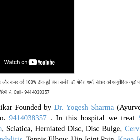
मर दर्द 100% ठीक हुई बिना सर्जरी डॉ. योगेश शर्मा, सीकर की आयुर्वेदिक न्यूरो पंच
थैरेपी से, Call- 9414038357
Sikar Founded by
Dr. Yogesh Sharma
(Ayurve
No.
9414038357
. In this hospital we treat
n
, Sciatica, Herniated Disc, Disc Bulge,
Cerv
ndylitis
, Tennis Elbow, Hip Joint Pain,
Knee J