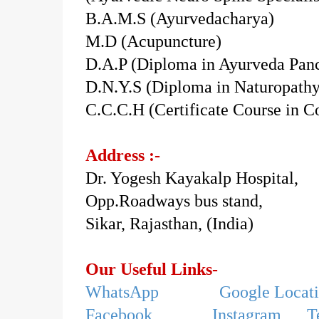
B.A.M.S (Ayurvedacharya)
M.D (Acupuncture)
D.A.P (Diploma in Ayurveda Pa
D.N.Y.S (Diploma in Naturopath
C.C.C.H (Certificate Course in 
Address :-
Dr. Yogesh Kayakalp Hospital,
Opp.Roadways bus stand,
Sikar, Rajasthan, (India)
Our Useful Links-
WhatsApp
Google Locat
Facebook
Instagram
T