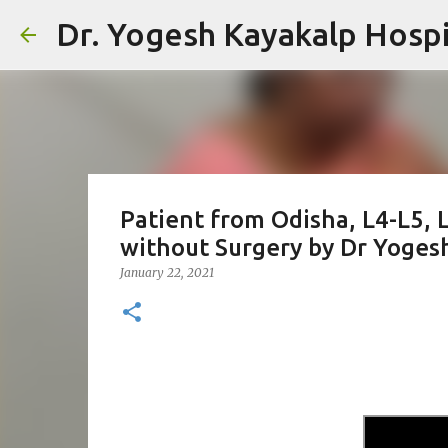
Dr. Yogesh Kayakalp Hospit
Patient from Odisha, L4-L5, 
without Surgery by Dr Yoges
January 22, 2021