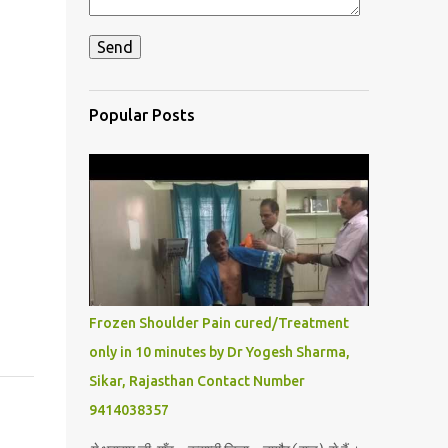
Popular Posts
Frozen Shoulder Pain cured/Treatment
only in 10 minutes by Dr Yogesh Sharma,
Sikar, Rajasthan Contact Number
9414038357