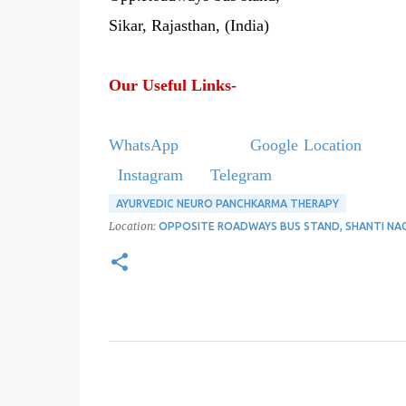
Sikar, Rajasthan, (India)
Our Useful Links-
WhatsApp
Google Location
Instagram
Telegram
AYURVEDIC NEURO PANCHKARMA THERAPY
Location:
OPPOSITE ROADWAYS BUS STAND, SHANTI NAGAR
C
o