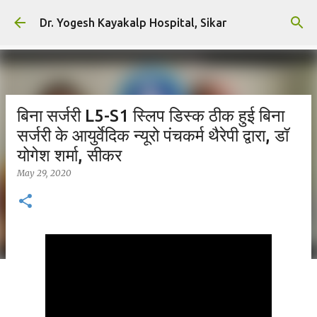
Skip to main content
Dr. Yogesh Kayakalp Hospital, Sikar
बिना सर्जरी L5-S1 स्लिप डिस्क ठीक हुई बिना
सर्जरी के आयुर्वेदिक न्यूरो पंचकर्म थैरेपी द्वारा, डॉ
योगेश शर्मा, सीकर
May 29, 2020