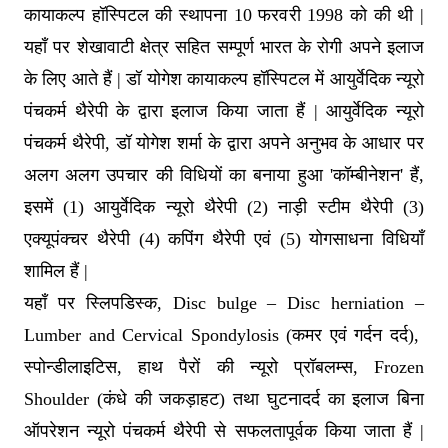
कायाकल्प हॉस्पिटल की स्थापना 10 फरवरी 1998 को की थी |
यहाँ पर शेखावाटी क्षेत्र सहित सम्पूर्ण भारत के रोगी अपने इलाज
के लिए आते हैं | डॉ योगेश कायाकल्प हॉस्पिटल में आयुर्वेदिक न्यूरो
पंचकर्म थैरेपी के द्वारा इलाज किया जाता हैं | आयुर्वेदिक न्यूरो
पंचकर्म थैरेपी, डॉ योगेश शर्मा के द्वारा अपने अनुभव के आधार पर
अलग अलग उपचार की विधियों का बनाया हुआ 'कॉम्बीनेशन' हैं,
इसमें (1) आयुर्वेदिक न्यूरो थैरेपी (2) नाड़ी स्टीम थैरेपी (3)
एक्यूपंक्चर थैरेपी (4) कपिंग थैरेपी एवं (5) योगसाधना विधियाँ
शामिल हैं |
यहाँ पर स्लिपडिस्क, Disc bulge – Disc herniation –
Lumber and Cervical Spondylosis (कमर एवं गर्दन दर्द),
स्पोन्डीलाइटिस, हाथ पैरों की न्यूरो प्रॉबलम्स, Frozen
Shoulder (कंधे की जकड़ाहट) तथा घुटनादर्द का इलाज बिना
ऑपरेशन न्यूरो पंचकर्म थैरेपी से सफलतापूर्वक किया जाता हैं |