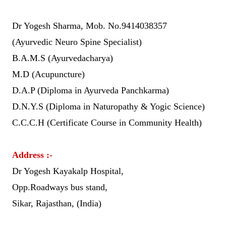
Dr Yogesh Sharma, Mob. No.9414038357
(Ayurvedic Neuro Spine Specialist)
B.A.M.S (Ayurvedacharya)
M.D (Acupuncture)
D.A.P (Diploma in Ayurveda Panchkarma)
D.N.Y.S (Diploma in Naturopathy & Yogic Science)
C.C.C.H (Certificate Course in Community Health)
Address :-
Dr Yogesh Kayakalp Hospital,
Opp.Roadways bus stand,
Sikar, Rajasthan, (India)