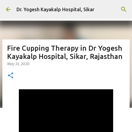
Skip to main content
Dr. Yogesh Kayakalp Hospital, Sikar
Fire Cupping Therapy in Dr Yogesh
Kayakalp Hospital, Sikar, Rajasthan
May 21, 2020