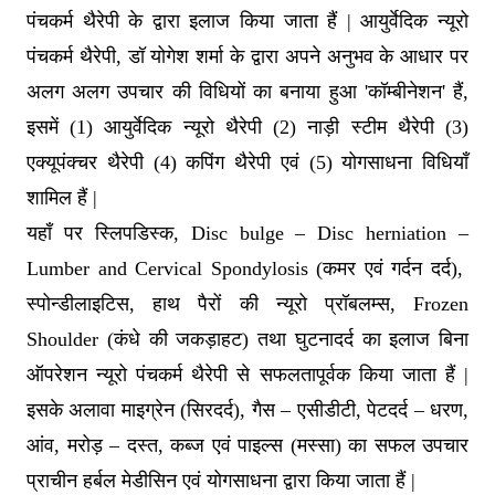
पंचकर्म थैरेपी के द्वारा इलाज किया जाता हैं | आयुर्वेदिक न्यूरो
पंचकर्म थैरेपी, डॉ योगेश शर्मा के द्वारा अपने अनुभव के आधार पर
अलग अलग उपचार की विधियों का बनाया हुआ 'कॉम्बीनेशन' हैं,
इसमें (1) आयुर्वेदिक न्यूरो थैरेपी (2) नाड़ी स्टीम थैरेपी (3)
एक्यूपंक्चर थैरेपी (4) कपिंग थैरेपी एवं (5) योगसाधना विधियाँ
शामिल हैं |
यहाँ पर स्लिपडिस्क, Disc bulge – Disc herniation –
Lumber and Cervical Spondylosis (कमर एवं गर्दन दर्द),
स्पोन्डीलाइटिस, हाथ पैरों की न्यूरो प्रॉबलम्स, Frozen
Shoulder (कंधे की जकड़ाहट) तथा घुटनादर्द का इलाज बिना
ऑपरेशन न्यूरो पंचकर्म थैरेपी से सफलतापूर्वक किया जाता हैं |
इसके अलावा माइग्रेन (सिरदर्द), गैस – एसीडीटी, पेटदर्द – धरण,
आंव, मरोड़ – दस्त, कब्ज एवं पाइल्स (मस्सा) का सफल उपचार
प्राचीन हर्बल मेडीसिन एवं योगसाधना द्वारा किया जाता हैं |