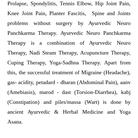
Prolapse, Spondylitis, Tennis Elbow, Hip Joint Pain,
Knee Joint Pain, Planter Fascitis, Spine and Joints
problems without surgery by Ayurvedic Neuro
Panchkarma Therapy. Ayurvedic Neuro Panchkarma
Therapy is a combination of Ayurvedic Neuro
Therapy, Nadi Steam Therapy, Acupuncture Therapy,
Cuping Therapy, Yoga-Sadhna Therapy. Apart from
this, the successful treatment of Migraine (Headache),
gas- acidity, petadard - dharan (Abdominal Pain), aanv
(Amebiasis), marod - dast (Torsion-Diarrhea), kabj
(Constipation) and piles/massa (Wart) is done by
ancient Ayurvedic & Herbal Medicine and Yoga
Asana.