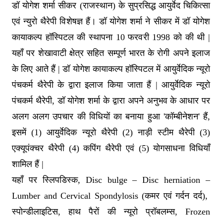
डॉ योगेश शर्मा सीकर (राजस्थान) के सुप्रसिद्ध आयुर्वेद चिकित्सा
एवं न्युरो थैरेपी विशेषज्ञ हैं। डॉ योगेश शर्मा ने सीकर में डॉ योगेश
कायाकल्प हॉस्पिटल की स्थापना 10 फरवरी 1998 को की थी |
यहाँ पर शेखावाटी क्षेत्र सहित सम्पूर्ण भारत के रोगी अपने इलाज
के लिए आते हैं | डॉ योगेश कायाकल्प हॉस्पिटल में आयुर्वेदिक न्यूरो
पंचकर्म थैरेपी के द्वारा इलाज किया जाता हैं | आयुर्वेदिक न्यूरो
पंचकर्म थैरेपी, डॉ योगेश शर्मा के द्वारा अपने अनुभव के आधार पर
अलग अलग उपचार की विधियों का बनाया हुआ 'कॉम्बीनेशन' हैं,
इसमें (1) आयुर्वेदिक न्यूरो थैरेपी (2) नाड़ी स्टीम थैरेपी (3)
एक्यूपंक्चर थैरेपी (4) कपिंग थैरेपी एवं (5) योगसाधना विधियाँ
शामिल हैं |
यहाँ पर स्लिपडिस्क, Disc bulge – Disc herniation –
Lumber and Cervical Spondylosis (कमर एवं गर्दन दर्द),
स्पोन्डीलाइटिस, हाथ पैरों की न्यूरो प्रॉबलम्स, Frozen