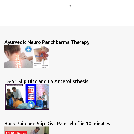
o
m
m
e
n
Ayurvedic Neuro Panchkarma Therapy
t
s
L5-S1 Slip Disc and L5 Anterolisthesis
Back Pain and Slip Disc Pain relief in 10 minutes