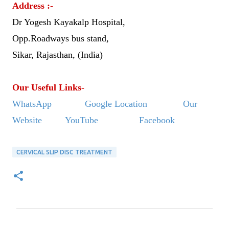
Address :-
Dr Yogesh Kayakalp Hospital,
Opp.Roadways bus stand,
Sikar, Rajasthan, (India)
Our Useful Links-
WhatsApp
Google Location
Our
Website
YouTube
Facebook
CERVICAL SLIP DISC TREATMENT
C