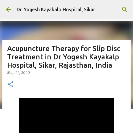
Skip to main content
Dr. Yogesh Kayakalp Hospital, Sikar
Acupuncture Therapy for Slip Disc
Treatment in Dr Yogesh Kayakalp
Hospital, Sikar, Rajasthan, India
May 24, 2020