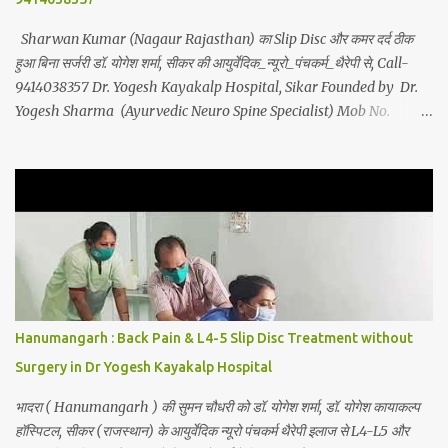
Sharwan Kumar (Nagaur Rajasthan) का Slip Disc और कमर दर्द ठीक
हुआ बिना सर्जरी डॉ. योगेश शर्मा, सीकर की आयुर्वेदिक_न्यूरो_पंचकर्म_थैरेपी से, Call-
9414038357 Dr. Yogesh Kayakalp Hospital, Sikar Founded by Dr.
Yogesh Sharma (Ayurvedic Neuro Spine Specialist) Mob No.
9414038357 . In this hospital we treat Slip Disc , Frozen Shoulder
, Back Pain , Sciatica, Herniated Disc, Disc Bulge, Cervical Pain ,
Cervical Disc Prolapse, Spondylitis , Tennis Elbow, Hip Joint Pain,
Knee Joint Pain , Planter Fascitis, Spine and Joints problems
without surgery by Ayurvedic Neuro Panchkarma Therapy .
Ayurvedic Neuro Panchkarma Therapy is a combination of
Ayurvedic Neuro Therapy , Nadi Steam Therapy , Acupuncture
Therapy , Cuping Therapy , Yoga-Sadhna Therapy . Apart from
this, the successful treatment of Migraine (Headache) , gas-
Hanumangarh : Back Pain & L4-5 Slip Disc Treatment without
acidity, petadard - dharan (Abdominal Pain), aanv (Amebiasis),
Surgery in Dr Yogesh Kayakalp Hospital
mar...
भादरा ( Hanumangarh ) की सुमन चौधरी को डॉ. योगेश शर्मा, डॉ. योगेश कायाकल्प
हॉस्पिटल, सीकर (राजस्थान) के आयुर्वेदिक न्यूरो पंचकर्म थैरेपी इलाज से L4-L5 और