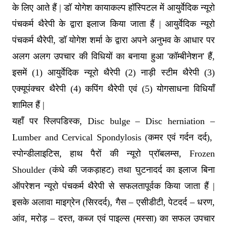
के लिए आते हैं | डॉ योगेश कायाकल्प हॉस्पिटल में आयुर्वेदिक न्यूरो
पंचकर्म थैरेपी के द्वारा इलाज किया जाता हैं | आयुर्वेदिक न्यूरो
पंचकर्म थैरेपी, डॉ योगेश शर्मा के द्वारा अपने अनुभव के आधार पर
अलग अलग उपचार की विधियों का बनाया हुआ 'कॉम्बीनेशन' हैं,
इसमें (1) आयुर्वेदिक न्यूरो थैरेपी (2) नाड़ी स्टीम थैरेपी (3)
एक्यूपंक्चर थैरेपी (4) कपिंग थैरेपी एवं (5) योगसाधना विधियाँ
शामिल हैं |
यहाँ पर स्लिपडिस्क, Disc bulge – Disc herniation –
Lumber and Cervical Spondylosis (कमर एवं गर्दन दर्द),
स्पोन्डीलाइटिस, हाथ पैरों की न्यूरो प्रॉबलम्स, Frozen
Shoulder (कंधे की जकड़ाहट) तथा घुटनादर्द का इलाज बिना
ऑपरेशन न्यूरो पंचकर्म थैरेपी से सफलतापूर्वक किया जाता हैं |
इसके अलावा माइग्रेन (सिरदर्द), गैस – एसीडीटी, पेटदर्द – धरण,
आंव, मरोड़ – दस्त, कब्ज एवं पाइल्स (मस्सा) का सफल उपचार