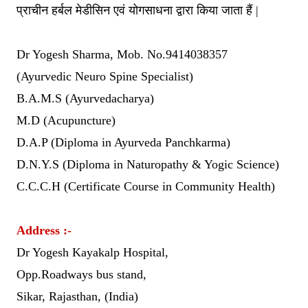
प्राचीन हर्बल मेडीसिन एवं योगसाधना द्वारा किया जाता हैं |
Dr Yogesh Sharma, Mob. No.9414038357
(Ayurvedic Neuro Spine Specialist)
B.A.M.S (Ayurvedacharya)
M.D (Acupuncture)
D.A.P (Diploma in Ayurveda Panchkarma)
D.N.Y.S (Diploma in Naturopathy & Yogic Science)
C.C.C.H (Certificate Course in Community Health)
Address :-
Dr Yogesh Kayakalp Hospital,
Opp.Roadways bus stand,
Sikar, Rajasthan, (India)