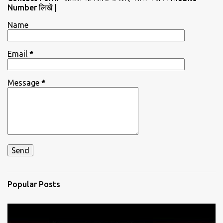
Number लिखें |
Name
Email
*
Message
*
Popular Posts